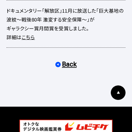
ドキュメンタリー「解放区」11月に放送した「巨大基地の
波紋～戦後80年 激変する安全保障～」が
ギャラクシー賞月間賞を受賞しました。
詳細は
こちら
Back