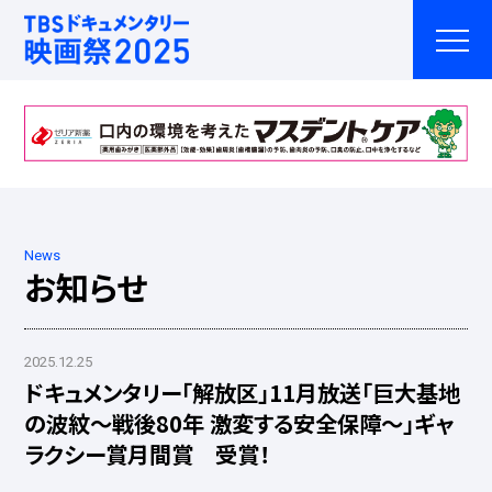
News
お知らせ
2025.12.25
ドキュメンタリー「解放区」11月放送「巨大基地
の波紋～戦後80年 激変する安全保障～」ギャ
ラクシー賞月間賞 受賞！