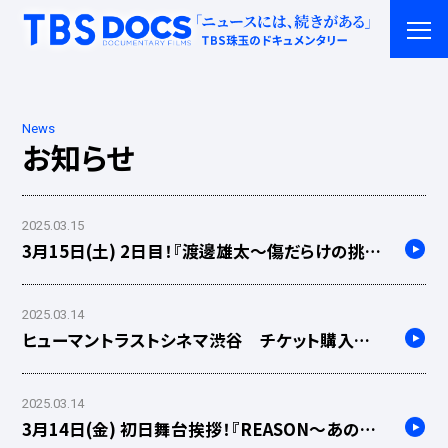
News
お知らせ
2025.03.15
3月15日(土) 2日目！『渡邊雄太～傷だらけの挑戦
者～』舞台挨拶レポート
2025.03.14
ヒューマントラストシネマ渋谷 チケット購入方
法
2025.03.14
3月14日(金) 初日舞台挨拶！『REASON～あの